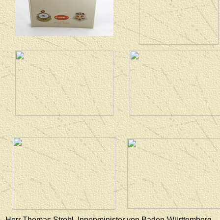
Herr Thomas Strobl, Innenminister von Baden-Württemberg