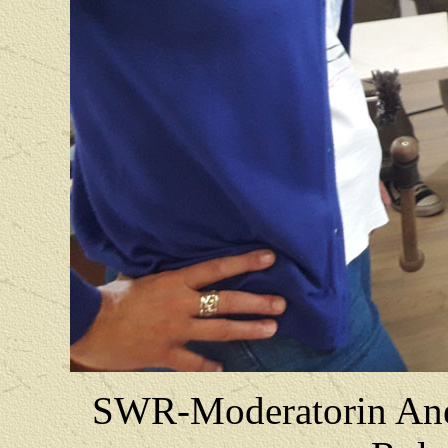
SWR-Moderatorin Anet