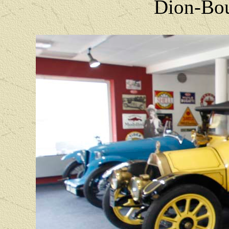
Dion-Bou