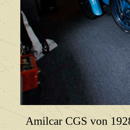
Amilcar CGS von 1928