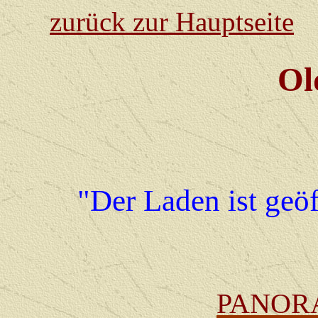
zurück zur Hauptseite
Ol
"Der Laden ist geöf
PANOR