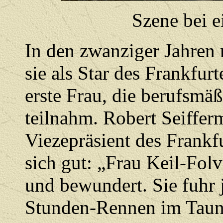
Szene bei 
In den zwanziger Jahren 
sie als Star des Frankfu
erste Frau, die berufsmä
teilnahm. Robert Seiffer
Viezepräsient des Frankf
sich gut: „Frau Keil-Folv
und bewundert. Sie fuhr j
Stunden-Rennen im Taunu