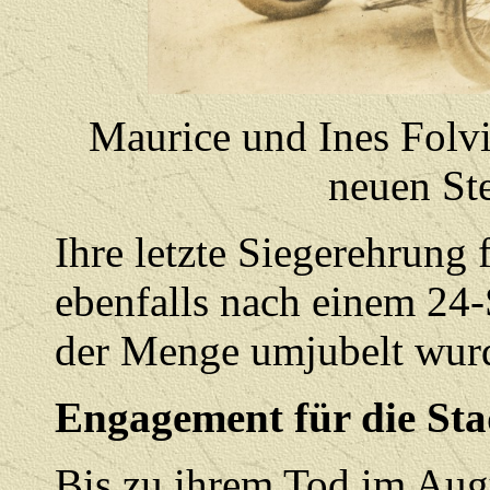
Maurice und Ines Folvi
neuen St
Ihre letzte Siegerehrung 
ebenfalls nach einem 24
der Menge umjubelt wur
Engagement für die Sta
Bis zu ihrem Tod im Augu