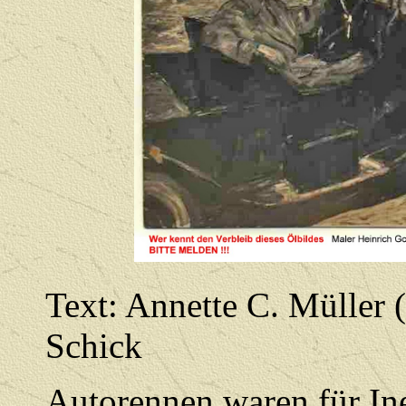
Text: Annette C. Müller 
Schick
Autorennen waren für In