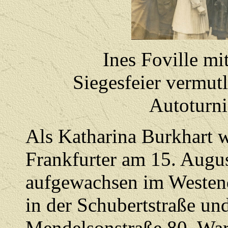
Ines Foville mit 
Siegesfeier vermut
Auto
Als Katharina Burkhart w
Frankfurter am 15. Augu
aufgewachsen im Westend 
in der Schubertstraße und
Mendelsonstraße 80. Wa