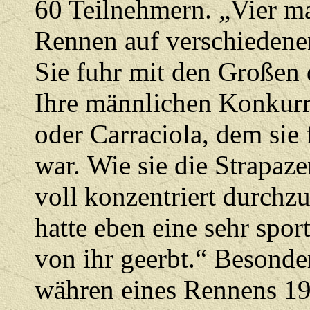
60 Teilnehmern. „Vier m
Rennen auf verschiedene
Sie fuhr mit den Großen d
Ihre männlichen Konkurr
oder Carraciola, dem sie
war.
Wie sie die Strapaz
voll konzentriert durchz
hatte eben eine sehr spor
von ihr geerbt.“ Besonde
währen eines Rennens 19