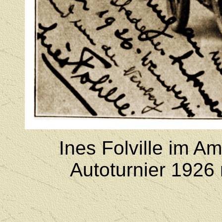
Ines Folville im A
Autoturnier 1926