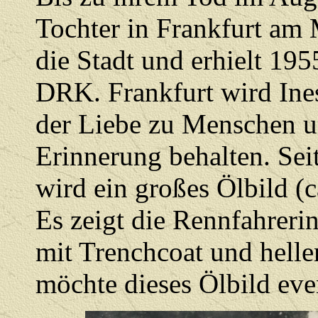
Tochter in Frankfurt am M
die Stadt und erhielt 19
DRK. Frankfurt wird Ines
der Liebe zu Menschen u
Erinnerung behalten. Se
wird ein großes Ölbild (
Es zeigt die Rennfahrer
mit Trenchcoat und hell
möchte dieses Ölbild eve