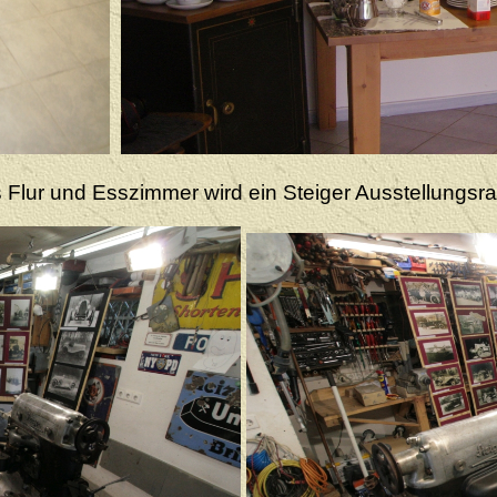
 Flur und Esszimmer wird ein Steiger Ausstellungsr