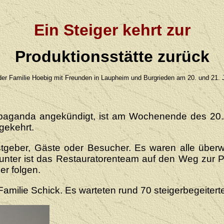
Ein Steiger kehrt zur
Produktionsstätte zurück
er Familie Hoebig mit Freunden in Laupheim und Burgrieden am 20. und 21. 
paganda angekündigt, ist am Wochenende des 20./2
gekehrt.
stgeber, Gäste oder Besucher. Es waren alle überw
runter ist das Restauratorenteam auf den Weg zur P
er folgen.
 Familie Schick. Es warteten rund 70 steigerbegeitert