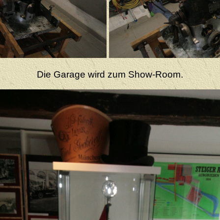
Die Garage wird zum Show-Room.