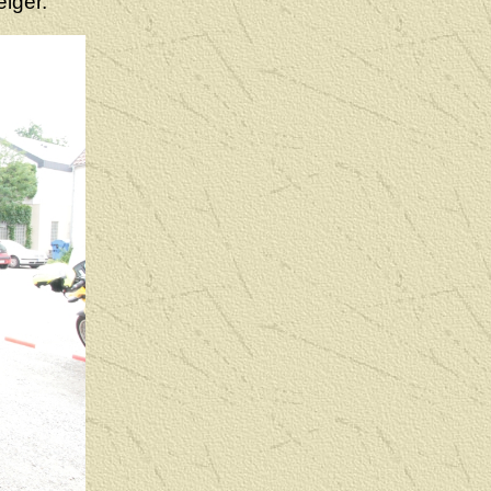
eiger.