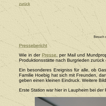
zurück
Besuch d
Pressebericht
Wie in der
Presse
, per Mail und Mundpro
Produktionsstätte nach Burgrieden zurück 
Ein besonderes Ereigniss für alle, ob Ga
Familie Hoebig hat sich mit Freunden, da
geben einen kleinen Eindruck. Weitere Bild
Erste Station war hier in Laupheim bei der