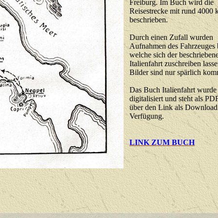
Freiburg. Im Buch wird die
Reisestrecke mit rund 4000
beschrieben.
Durch einen Zufall wurden
Aufnahmen des Fahrzeuges 
welche sich der beschrieben
Italienfahrt zuschreiben lass
Bilder sind nur spärlich kom
Das Buch Italienfahrt wurde
digitalisiert und steht als PD
über den Link als Download
Verfügung.
LINK ZUM BUCH