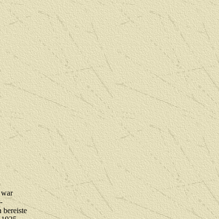
 war
-
 bereiste